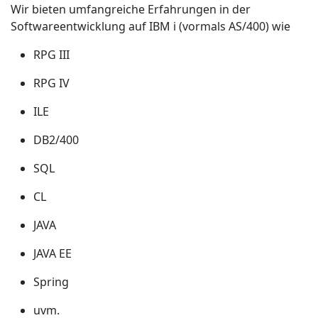
Wir bieten umfangreiche Erfahrungen in der
Softwareentwicklung auf IBM i (vormals AS/400) wie
RPG III
RPG IV
ILE
DB2/400
SQL
CL
JAVA
JAVA EE
Spring
uvm.