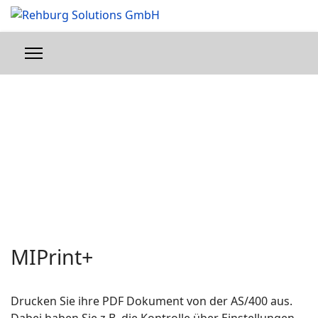
MIPrint+
Drucken Sie ihre PDF Dokument von der AS/400 aus.
Dabei haben Sie z.B. die Kontrolle über Einstellungen