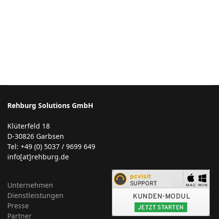
Rehburg Solutions GmbH
Klüterfeld 18
D-30826 Garbsen
Tel: +49 (0) 5037 / 9699 649
info[at]rehburg.de
Unternehmen
Dienstleistungen
Presse
Partner