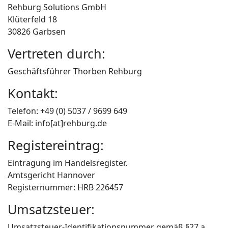
Rehburg Solutions GmbH
Klüterfeld 18
30826 Garbsen
Vertreten durch:
Geschäftsführer Thorben Rehburg
Kontakt:
Telefon: +49 (0) 5037 / 9699 649
E-Mail: info[at]rehburg.de
Registereintrag:
Eintragung im Handelsregister.
Amtsgericht Hannover
Registernummer: HRB 226457
Umsatzsteuer:
Umsatzsteuer-Identifikationsnummer gemäß §27 a