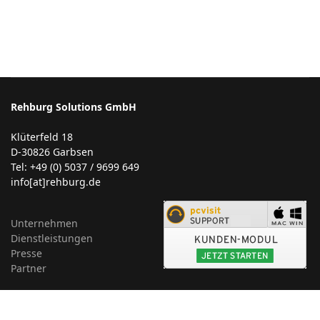
Rehburg Solutions GmbH
Klüterfeld 18
D-30826 Garbsen
Tel: +49 (0) 5037 / 9699 649
info[at]rehburg.de
Unternehmen
Dienstleistungen
Presse
Partner
Impressum
Kontakt
Datenschutz
Sitemap