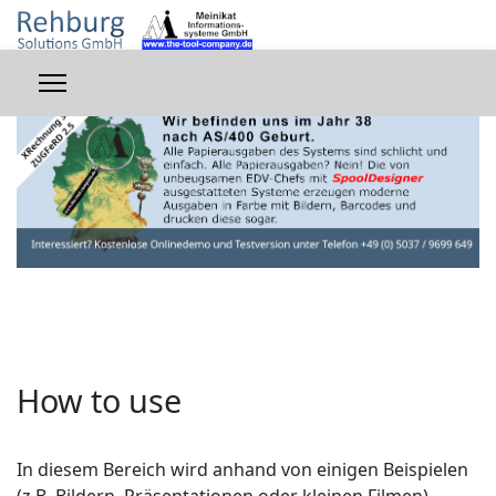
How to use
In diesem Bereich wird anhand von einigen Beispielen
(z.B. Bildern, Präsentationen oder kleinen Filmen)