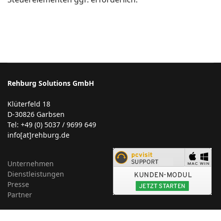
Rehburg Solutions GmbH
Klüterfeld 18
D-30826 Garbsen
Tel: +49 (0) 5037 / 9699 649
info[at]rehburg.de
Unternehmen
Dienstleistungen
Presse
Partner