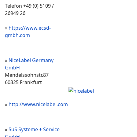
Telefon +49 (0) 5109 /
26949 26
»
https://www.ecsd-
gmbh.com
»
NiceLabel Germany
GmbH
Mendelssohnstr.87
60325 Frankfurt
»
http://www.nicelabel.com
»
SuS Systeme + Service
GmbH