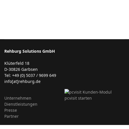
Rehburg Solutions GmbH
Klüterfeld 18
D-30826 Garbsen
Tel: +49 (0) 5037 / 9699 649
info[at]rehburg.de
Unternehmen
Dienstleistungen
Presse
Partner