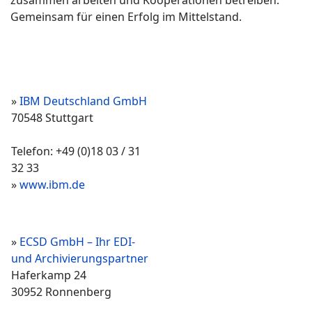
Gemeinsam für einen Erfolg im Mittelstand.
»
IBM Deutschland GmbH
70548 Stuttgart
Telefon: +49 (0)18 03 / 31
32 33
»
www.ibm.de
»
ECSD GmbH – Ihr EDI-
und Archivierungspartner
Haferkamp 24
30952 Ronnenberg